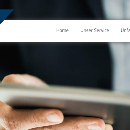
Home
Unser Service
Unfa