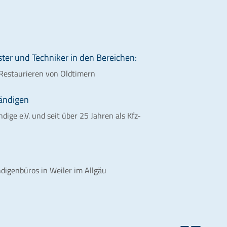
ter und Techniker in den Bereichen:
| Restaurieren von Oldtimern
ändigen
ige e.V. und seit über 25 Jahren als Kfz-
digenbüros in Weiler im Allgäu