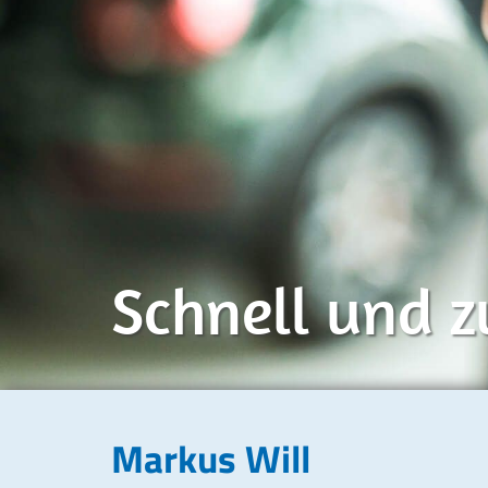
Schnell und z
Markus Will