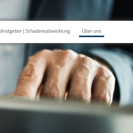
llratgeber | Schadensabwicklung
Über uns